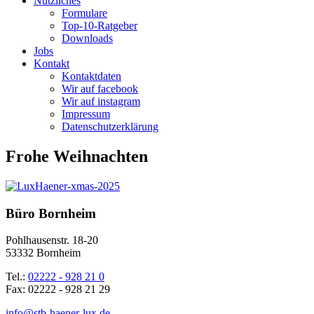
Nützliches
Formulare
Top-10-Ratgeber
Downloads
Jobs
Kontakt
Kontaktdaten
Wir auf facebook
Wir auf instagram
Impressum
Datenschutz­erklärung
Frohe Weihnachten
Büro Bornheim
Pohlhausenstr. 18-20
53332 Bornheim
Tel.:
02222 - 928 21 0
Fax: 02222 - 928 21 29
info@stb-haener-lux.de