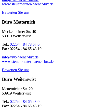
www.steuerberater-haener-lux.de
Bewerten Sie uns
Büro Metternich
Meckenheimer Str. 40
53919 Weilerswist
Tel.:
02254 - 84 73 57 0
Fax: 02254 - 84 65 43 19
info@stb-haener-lux.de
www.steuerberater-haener-lux.de
Bewerten Sie uns
Büro Weilerswist
Metternicher Str. 20
53919 Weilerswist
Tel.:
02254 - 84 65 43 0
Fax: 02254 - 84 65 43 19