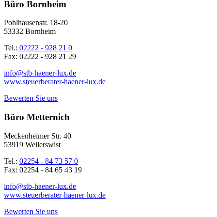
Büro Bornheim
Pohlhausenstr. 18-20
53332 Bornheim
Tel.:
02222 - 928 21 0
Fax: 02222 - 928 21 29
info@stb-haener-lux.de
www.steuerberater-haener-lux.de
Bewerten Sie uns
Büro Metternich
Meckenheimer Str. 40
53919 Weilerswist
Tel.:
02254 - 84 73 57 0
Fax: 02254 - 84 65 43 19
info@stb-haener-lux.de
www.steuerberater-haener-lux.de
Bewerten Sie uns