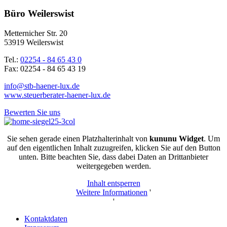
Büro Weilerswist
Metternicher Str. 20
53919 Weilerswist
Tel.:
02254 - 84 65 43 0
Fax: 02254 - 84 65 43 19
info@stb-haener-lux.de
www.steuerberater-haener-lux.de
Bewerten Sie uns
Sie sehen gerade einen Platzhalterinhalt von
kununu Widget
. Um
auf den eigentlichen Inhalt zuzugreifen, klicken Sie auf den Button
unten. Bitte beachten Sie, dass dabei Daten an Drittanbieter
weitergegeben werden.
Inhalt entsperren
Weitere Informationen
'
'
Kontaktdaten