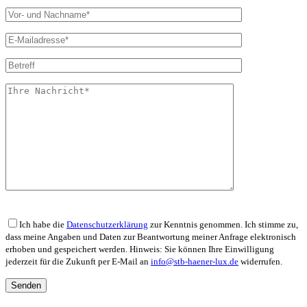
Bitte lasse dieses Feld leer.
Ich habe die
Datenschutzerklärung
zur Kenntnis genommen. Ich stimme zu,
dass meine Angaben und Daten zur Beantwortung meiner Anfrage elektronisch
erhoben und gespeichert werden. Hinweis: Sie können Ihre Einwilligung
jederzeit für die Zukunft per E-Mail an
info@stb-haener-lux.de
widerrufen.