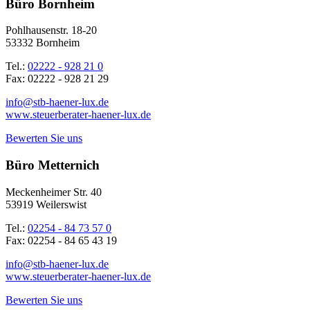
Büro Bornheim
Pohlhausenstr. 18-20
53332 Bornheim
Tel.:
02222 - 928 21 0
Fax: 02222 - 928 21 29
info@stb-haener-lux.de
www.steuerberater-haener-lux.de
Bewerten Sie uns
Büro Metternich
Meckenheimer Str. 40
53919 Weilerswist
Tel.:
02254 - 84 73 57 0
Fax: 02254 - 84 65 43 19
info@stb-haener-lux.de
www.steuerberater-haener-lux.de
Bewerten Sie uns