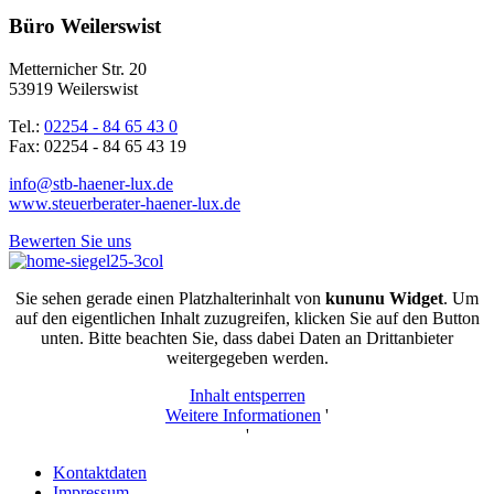
Büro Weilerswist
Metternicher Str. 20
53919 Weilerswist
Tel.:
02254 - 84 65 43 0
Fax: 02254 - 84 65 43 19
info@stb-haener-lux.de
www.steuerberater-haener-lux.de
Bewerten Sie uns
Sie sehen gerade einen Platzhalterinhalt von
kununu Widget
. Um
auf den eigentlichen Inhalt zuzugreifen, klicken Sie auf den Button
unten. Bitte beachten Sie, dass dabei Daten an Drittanbieter
weitergegeben werden.
Inhalt entsperren
Weitere Informationen
'
'
Kontaktdaten
Impressum