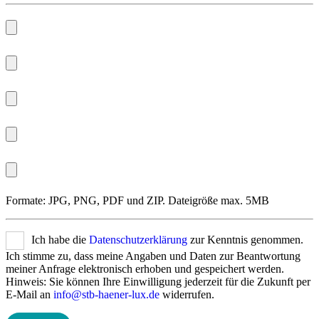
Formate: JPG, PNG, PDF und ZIP. Dateigröße max. 5MB
Ich habe die
Datenschutzerklärung
zur Kenntnis genommen.
Ich stimme zu, dass meine Angaben und Daten zur Beantwortung
meiner Anfrage elektronisch erhoben und gespeichert werden.
Hinweis: Sie können Ihre Einwilligung jederzeit für die Zukunft per
E-Mail an
info@stb-haener-lux.de
widerrufen.
Bitte lasse dieses Feld leer.