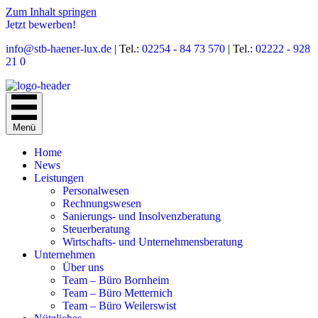
Zum Inhalt springen
Jetzt bewerben!
info@stb-haener-lux.de
| Tel.:
02254 - 84 73 570
| Tel.:
02222 - 928
21 0
Menü
Home
News
Leistungen
Personal­wesen
Rechnungs­wesen
Sanierungs- und Insolvenz­beratung
Steuer­beratung
Wirtschafts- und Unternehmens­beratung
Unternehmen
Über uns
Team – Büro Bornheim
Team – Büro Metternich
Team – Büro Weilerswist