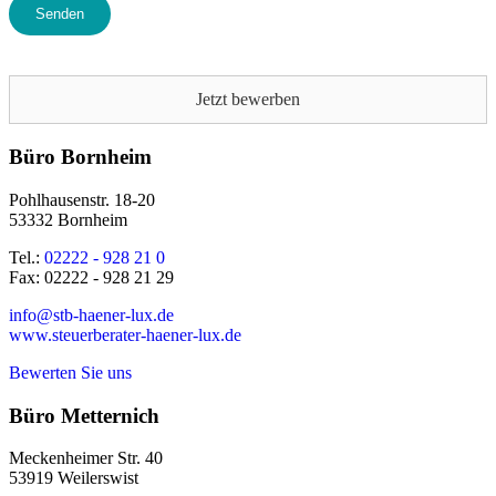
Bitte lasse dieses Feld leer.
Jetzt bewerben
Büro Bornheim
Pohlhausenstr. 18-20
53332 Bornheim
Tel.:
02222 - 928 21 0
Fax: 02222 - 928 21 29
info@stb-haener-lux.de
www.steuerberater-haener-lux.de
Bewerten Sie uns
Büro Metternich
Meckenheimer Str. 40
53919 Weilerswist