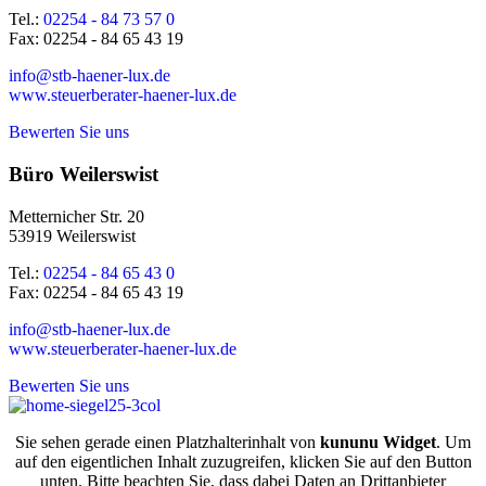
Tel.:
02254 - 84 73 57 0
Fax: 02254 - 84 65 43 19
info@stb-haener-lux.de
www.steuerberater-haener-lux.de
Bewerten Sie uns
Büro Weilerswist
Metternicher Str. 20
53919 Weilerswist
Tel.:
02254 - 84 65 43 0
Fax: 02254 - 84 65 43 19
info@stb-haener-lux.de
www.steuerberater-haener-lux.de
Bewerten Sie uns
Sie sehen gerade einen Platzhalterinhalt von
kununu Widget
. Um
auf den eigentlichen Inhalt zuzugreifen, klicken Sie auf den Button
unten. Bitte beachten Sie, dass dabei Daten an Drittanbieter