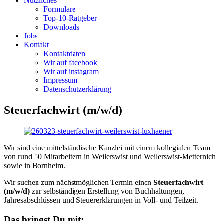
Nützliches
Formulare
Top-10-Ratgeber
Downloads
Jobs
Kontakt
Kontaktdaten
Wir auf facebook
Wir auf instagram
Impressum
Datenschutz­erklärung
Steuerfachwirt (m/w/d)
Wir sind eine mittelständische Kanzlei mit einem kollegialen Team
von rund 50 Mitarbeitern in Weilerswist und Weilerswist-Metternich
sowie in Bornheim.
Wir suchen zum nächstmöglichen Termin einen
Steuerfachwirt
(m/w/d)
zur selbständigen Erstellung von Buchhaltungen,
Jahresabschlüssen und Steuererklärungen in Voll- und Teilzeit.
Das bringst Du mit: