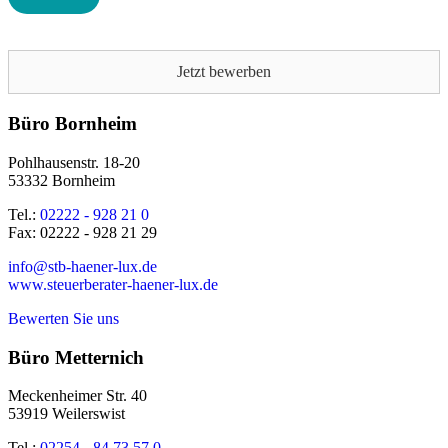
Jetzt bewerben
Büro Bornheim
Pohlhausenstr. 18-20
53332 Bornheim
Tel.:
02222 - 928 21 0
Fax: 02222 - 928 21 29
info@stb-haener-lux.de
www.steuerberater-haener-lux.de
Bewerten Sie uns
Büro Metternich
Meckenheimer Str. 40
53919 Weilerswist
Tel.:
02254 - 84 73 57 0