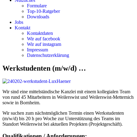
Nützliches
Formulare
Top-10-Ratgeber
Downloads
Jobs
Kontakt
Kontaktdaten
Wir auf facebook
Wir auf instagram
Impressum
Datenschutz­erklärung
Werkstudenten (m/w/d) …
Wir sind eine mittelständische Kanzlei mit einem kollegialen Team
von rund 45 Mitarbeitern in Weilerswist und Weilerswist-Metternich
sowie in Bornheim.
Wir suchen zum nächstmöglichen Termin einen Werkstudenten
(m/w/d) bis 20 h pro Woche zur Unterstützung des Teams im
Standort Weilerswist bei aktuellen Projekten (Projektgeschäft).
Qualifikationen / Anforderungen: