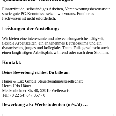
Einsatzfreude, selbständiges Arbeiten, Verantwortungs­bewusstsein
sowie gute PC-Kenntnisse setzen wir voraus. Fundiertes
Fachwissen ist nicht erforderlich.
Leistungen der Anstellung:
Wir bieten eine interessante und abwechslungs­reiche Tätigkeit,
flexible Arbeitszeiten, ein angenehmes Betriebsklima und ein
dynamisches, junges und kollegiales Team. Falls gewünscht auch
einen langfristigen Arbeits­platz während oder nach dem Studium.
Kontakt:
Deine Bewerbung richtest Du bitte an:
Häner & Lux GmbH Steuerberatungs­gesellschaft
Herrn Udo Häner
Meckenheimer Str. 40, 53919 Weilerswist
Tel.: (0 22 54) 847 357 - 0
Bewerbung als: Werkstudenten (m/w/d) …